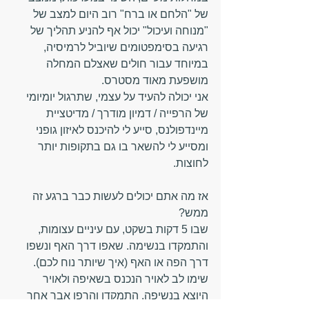
של "הלחם או ברח" רוב היום למצב של 
"מנוחה ועיכול" יכול אף להניע תהליך של 
רגיעה בסימפטומים שיוביל לרמיסיה, 
במיוחד עבור חולים שאצלם המחלה 
מושפעת מאוד מסטרס.
אני יכולה להעיד על עצמי, שתרגול יומיומי 
של הרפייה / דמיון מודרך / מדיטציית 
מיינדפולנס, סייע לי להיכנס לאיזון גופני 
ומסייע לי להשאר בו גם בתקופות יותר 
לחוצות.
אז מה אתם יכולים לעשות כבר ברגע זה 
ממש?
שבו 5 דקות בשקט, עם עיניים עצומות, 
והתמקדו בנשימה. שאפו דרך האף ונשפו 
דרך הפה או האף (איך שיותר נוח לכם). 
שימו לב לאויר הנכנס בשאיפה ולאויר 
היוצא בנשיפה. התמקדו והרפו אבר אחר 