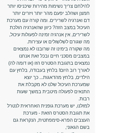
להילחם צריך נשימות מהירות שיכניסו יותר 
חמצן ושהלב יפעם מהר יותר ויזרים יותר 
דם ואנרגיה לשרירים. ומה קורה עם מערכת 
העיכול במצב הזה? כיוון שהאנרגיה הולכת 
לשרירים, אין אנרגיה זמינה לפעולות עיכול, 
מה שגורם לשלשולים או עצירות.
מה שקורה בימינו זה שרובנו לא נמצאים 
במצבים מסכני חיים ובכל זאת אנחנו 
נמצאים בתגובת הסטרס הזו (או דומה לה) 
לאורך רוב היום! בלחץ בעבודה, בלחץ עם 
הילדים, בלחץ מהדאגות... כך יוצא 
שמערכת העיכול שלנו לא מקבלת את 
התנאים לפעולה מיטבית במשך שעות 
רבות.
למזלנו, יש מערכת גופנית האחראית לנטרל 
את תגובת הסטרס הזאת - מערכת 
העצבים הפרא-סימפתטית, הנקראת גם 
בשם הגאוני, 