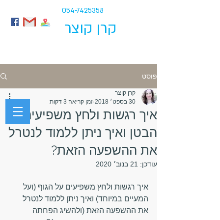
054-7425358
קרן קוצר
פוסט
קרן קוצר
30 בספט׳ 2018
זמן קריאה 3 דקות
איך רגשות ולחץ משפיעים על
הבטן ואיך ניתן ללמוד לנטרל
התמודדות רגשית עם קרוהן וקוליטיס
את ההשפעה הזאת?
עודכן:
21 בנוב׳ 2020
איך רגשות ולחץ משפיעים על הגוף (ועל 
המעיים במיוחד) ואיך ניתן ללמוד לנטרל 
את ההשפעה הזאת (ולהשיג הפחתה 