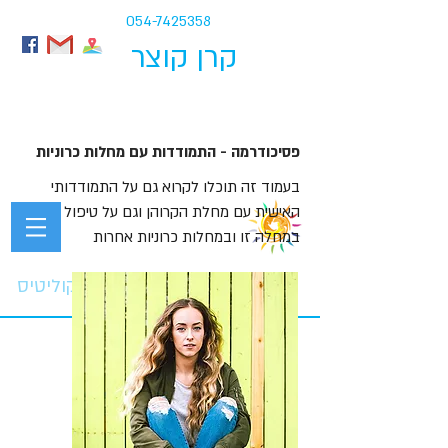
054-7425358
קרן קוצר
פסיכודרמה - התמודדות עם מחלות כרוניות
בעמוד זה תוכלו לקרוא גם על התמודדותי
האישית עם מחלת הקרוהן וגם על טיפול נפשי
במחלה זו ובמחלות כרוניות אחרות
התמודדות רגשית עם קרוהן וקוליטיס