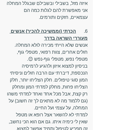
איזה מזל, בשבילי ובשבילם שבגלל המחלה 
אני מאפשרת להם לגלות כמה הם 
עצמאיים, חזקים ותורמים.
6.	
הכרתי (וממשיכה להכיר) אנשים 
מעוררי השראה בדרך
אנשים שלא הייתי מכירה לולא המחלה. 
חולים אחרים, צוות רפואי, מטפלי גוף, 
מטפלי נפש, מטפלי גוף-נפש 😊. 
בניסיון למצוא איזון ולהגיע לרמיסיה 
הנכספת, דיברתי עם הרבה חולים וניסיתי 
המון סוגי טיפולים. חלק הצליחו יותר, חלק 
הצליחו פחות, מחלק למדתי המון ומחלק 
רק קצת, אבל מכל אחד ואחד למדתי משהו 
(גם ללמוד מה לא מתאים לך זה חשוב) על 
המחלה, על עצמי ועל החיים. 
למדתי לא להשאר אצל רופא או מטפל 
שאין לי כימיה איתו. גם אם הוא הכי נחשב, 
זה מפריע לטיפול ותמיד אפשר למצוא 