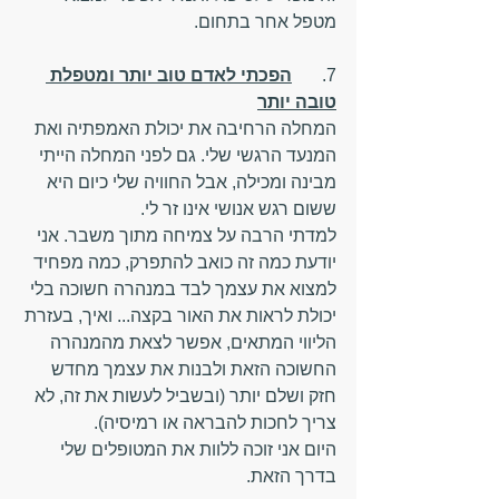
מטפל אחר בתחום.
7.	
הפכתי לאדם טוב יותר ומטפלת 
טובה יותר
המחלה הרחיבה את יכולת האמפתיה ואת 
המנעד הרגשי שלי. גם לפני המחלה הייתי 
מבינה ומכילה, אבל החוויה שלי כיום היא 
ששום רגש אנושי אינו זר לי.
למדתי הרבה על צמיחה מתוך משבר. אני 
יודעת כמה זה כואב להתפרק, כמה מפחיד 
למצוא את עצמך לבד במנהרה חשוכה בלי 
יכולת לראות את האור בקצה... ואיך, בעזרת 
הליווי המתאים, אפשר לצאת מהמנהרה 
החשוכה הזאת ולבנות את עצמך מחדש 
חזק ושלם יותר (ובשביל לעשות את זה, לא 
צריך לחכות להבראה או רמיסיה). 
היום אני זוכה ללוות את המטופלים שלי 
בדרך הזאת.