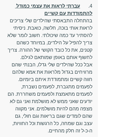
4.	
עברתי לראות את עצמי כמודל 
להתמודדות עם קשיים
בהתחלה התבאסתי שהילדים שלי צריכים 
לראות אותי בוכה, חלשה, כואבת. ניסיתי 
להסתיר עד כמה שיכולתי. חשוב לומר שלא 
צריך להפיל על הילדים, במיוחד כשהם 
קטנים, את כל כובד הקושי של ההורה. צריך 
לחשוף אותם באופן שמותאם לגילם.
אבל ככל שהילדים שלי גדלו, הבנתי שהם 
מרוויחים בגדול מלראות את אמא שלהם 
חווה קשיים ומתמודדת איתם ביומיום. 
לפעמים מתגברת, לפעמים נשברת, 
לפעמים מתאמצת ולפעמים משחררת. הם 
יודעים שאני ממש לא מושלמת ואני גם לא 
מצפה מהם להיות מושלמים. אני מקווה 
שהם לומדים שגם בריאות וגם חולי, גם 
עצב וגם שמחה, כל הרגשות וכל החוויות, 
ה-כ-ל זה חלק מהחיים.