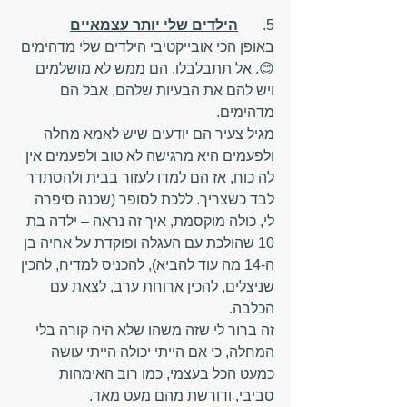
5.	
הילדים שלי יותר עצמאיים
באופן הכי אובייקטיבי הילדים שלי מדהימים 
😊. אל תתבלבלו, הם ממש לא מושלמים 
ויש להם את הבעיות שלהם, אבל הם 
מדהימים.
מגיל צעיר הם יודעים שיש לאמא מחלה 
ולפעמים היא מרגישה לא טוב ולפעמים אין 
לה כוח, אז הם למדו לעזור בבית ולהסתדר 
לבד כשצריך. ללכת לסופר (שכנה סיפרה 
לי, כולה מוקסמת, איך זה נראה – ילדה בת 
10 שהולכת עם העגלה ופוקדת על אחיה בן 
ה-14 מה עוד להביא), להכניס למדיח, להכין 
שניצלים, להכין ארוחת ערב, לצאת עם 
הכלבה.
זה ברור לי שזה משהו שלא היה קורה בלי 
המחלה, כי אם הייתי יכולה הייתי עושה 
כמעט הכל בעצמי, כמו רוב האימהות 
סביבי, ודורשת מהם מעט מאד.