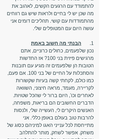
להתמודד עם הרגעים הקשים, לאהוב את 
מה שכן יש לי בחיים ולראות שיש גם רווחים 
מהתמודדות עם קושי. תהליכים דומים אני 
עושה היום עם המטופלים שלי.
1.	
הבנתי מה חשוב באמת
נכון שלפעמים, כחולים כרוניים, אתם 
מרגישים פיזית בני 100? אז החדשות 
הטובות הן שלפעמים זה מגיע עם תובנות 
והסתכלות על החיים של בני 100. אם פעם, 
כמו כולם, לקחתי קשה בעיות שקשורות 
לקריירה, מעמד, מראה חיצוני, השוואה 
לאחרים וכו', היום ברור לי שהכל שטויות.
הדברים החשובים הם בריאות, משפחה, 
האנשים היקרים לי, העשייה שלי, ולנסות 
להרבות טוב בעולם באופן כללי. אני 
מתייחסת לכל ענייני האגו למיניהם כסוג של 
משחק. אפשר לשחק, מותר להתלהב 